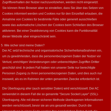
Zugriffsverhalten der Nutzer nachzuvollziehen, werden nicht eingesetzt.
Sie können Ihren Browser aber so einstellen, dass Sie über das Setzen von
Cookies informiert werden und Cookies nur für den Einzelfall erlauben, die
Annahme von Cookies für bestimmte Fälle oder generell ausschließen
sowie das automatische Löschen der Cookies beim Schließen des Browser
aktivieren. Bei einer Deaktivierung von Cookies kann die Funktionalität
dieser Website aber eingeschränkt sein.
5. Wie sicher sind meine Daten?
Der AC setzt technische und organisatorische Sicherheitsmaßnahmen ein,
um zu gewährleisten, dass die personenbezogenen Daten der Nutzer vor
Verlust, unrichtigen Veränderungen oder unberechtigten Zugriffen Dritter
geschützt sind. In jedem Fall haben von unserer Seite nur berechtigte
Personen Zugang zu Ihren personenbezogenen Daten, und dies auch nur
insoweit, als es im Rahmen der unten genannten Zwecke erforderlich ist.
Die Übertragung aller (auch sensibler Daten) wird verschlüsselt. Der AC
verwendet in diesem Fall die so genannte “Secure Socket Layer” (SSL)-
Übertragung. Alle mit dieser sicheren Methode übertragenen Informationen
werden verschlüsselt, bevor sie an uns gesandt werden. Durch die