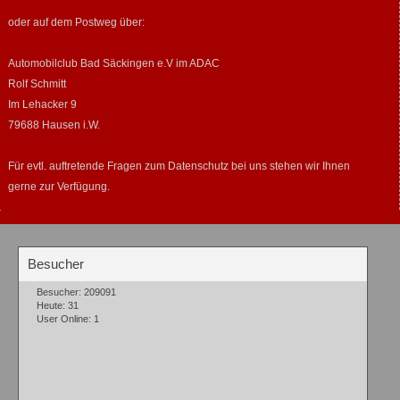
oder auf dem Postweg über:
Automobilclub Bad Säckingen e.V im ADAC
Rolf Schmitt
Im Lehacker 9
79688 Hausen i.W.
Für evtl. auftretende Fragen zum Datenschutz bei uns stehen wir Ihnen
gerne zur Verfügung.
Besucher
Besucher: 209091
Heute: 31
User Online: 1