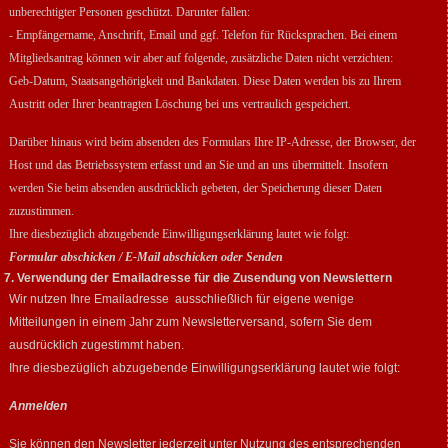
unberechtigter Personen geschützt. Darunter
fallen:
- Empfängername, Anschrift, Email und ggf. Telefon für Rücksprachen. Bei einem
Mitgliedsantrag können wir aber auf folgende, zusätzliche Daten nicht verzichten:
Geb-Datum, Staatsangehörigkeit und Bankdaten. Diese Daten werden bis zu Ihrem
Austritt oder Ihrer beantragten Löschung bei uns vertraulich gespeichert.
Darüber hinaus wird beim absenden des Formulars Ihre IP-Adresse, der Browser, der
Host und das Betriebssystem erfasst und an Sie und an uns übermittelt. Insofern
werden Sie beim absenden ausdrücklich gebeten, der Speicherung dieser Daten
zuzustimmen.
Ihre diesbezüglich abzugebende Einwilligungserklärung lautet wie folgt:
Formular abschicken / E-Mail abschicken oder Senden
7. Verwendung der Emailadresse für die Zusendung von Newslettern
Wir nutzen Ihre Emailadresse ausschließlich für eigene wenige
Mitteilungen in einem Jahr zum Newsletterversand, sofern Sie dem
ausdrücklich zugestimmt haben.
Ihre diesbezüglich abzugebende Einwilligungserklärung lautet wie folgt:
Anmelden
Sie können den Newsletter jederzeit unter Nutzung des entsprechenden