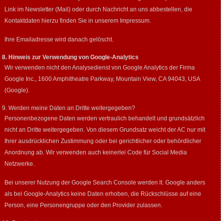
Link im Newsletter (Mail) oder durch Nachricht an uns abbestellen, die
Kontaktdaten hierzu finden Sie in unserem Impressum.
Ihre Emailadresse wird danach gelöscht.
8. Hinweis zur Verwendung von Google-Analytics
Wir verwenden nicht den Analysedienst von Google Analytics der Firma
Google Inc., 1600 Amphitheatre Parkway, Mountain View, CA 94043, USA
(Google).
9. Werden meine Daten an Dritte weitergegeben?
Personenbezogene Daten werden vertraulich behandelt und grundsätzlich
nicht an Dritte weitergegeben. Von diesem Grundsatz weicht der AC nur mit
Ihrer ausdrücklichen Zustimmung oder bei gerichtlicher oder behördlicher
Anordnung ab. Wir verwenden auch keinerlei Code für Social Media
Netzwerke.
Bei unserer Nutzung der Google Search Console werden lt. Google anders
als bei Google-Analytics keine Daten erhoben, die Rückschlüsse auf eine
Person, eine Personengruppe oder den Provider zulassen.