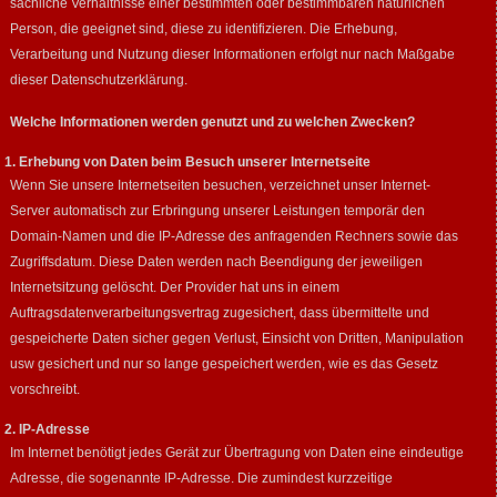
sachliche Verhältnisse einer bestimmten oder bestimmbaren natürlichen
Person, die geeignet sind, diese zu identifizieren. Die Erhebung,
Verarbeitung und Nutzung dieser Informationen erfolgt nur nach Maßgabe
dieser Datenschutzerklärung.
Welche Informationen werden genutzt und zu welchen Zwecken?
1. Erhebung von Daten beim Besuch unserer Internetseite
Wenn Sie unsere Internetseiten besuchen, verzeichnet unser Internet-
Server automatisch zur Erbringung unserer Leistungen temporär den
Domain-Namen und die IP-Adresse des anfragenden Rechners sowie das
Zugriffsdatum. Diese Daten werden nach Beendigung der jeweiligen
Internetsitzung gelöscht. Der Provider hat uns in einem
Auftragsdatenverarbeitungsvertrag zugesichert, dass übermittelte und
gespeicherte Daten sicher gegen Verlust, Einsicht von Dritten, Manipulation
usw gesichert und nur so lange gespeichert werden, wie es das Gesetz
vorschreibt.
2. IP-Adresse
Im Internet benötigt jedes Gerät zur Übertragung von Daten eine eindeutige
Adresse, die sogenannte IP-Adresse. Die zumindest kurzzeitige